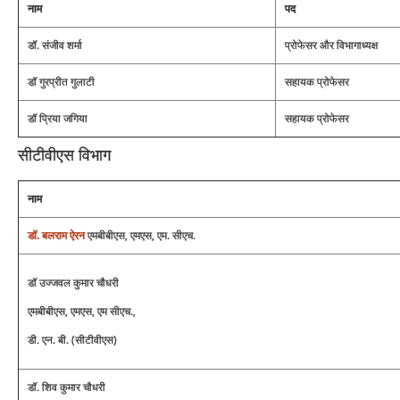
नाम
पद
डॉ. संजीव शर्मा
प्रोफेसर और विभागाध्‍यक्ष
डॉ गुरप्रीत गुलाटी
सहायक प्रोफेसर
डॉ प्रिया जगिया
सहायक प्रोफेसर
सीटीवीएस विभाग
नाम
डॉ. बलराम ऐरन
एमबीबीएस, एमएस, एम. सीएच.
डॉ उज्जवल कुमार चौधरी
एमबीबीएस, एमएस, एम सीएच.,
डी. एन. बी. (सीटीवीएस)
डॉ. शिव कुमार चौधरी