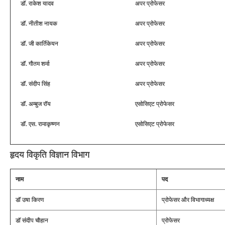
डॉ. राकेश यादव
अपर प्रोफेसर
डॉ. नीतीश नायक
अपर प्रोफेसर
डॉ. जी कार्तिकेयन
अपर प्रोफेसर
डॉ. गौतम शर्मा
अपर प्रोफेसर
डॉ. संदीप सिंह
अपर प्रोफेसर
डॉ. अम्बुज रॉय
एसोसिएट प्रोफेसर
डॉ. एस. रामाकृष्‍णन
एसोसिएट प्रोफेसर
हृदय विकृति विज्ञान विभाग
नाम
पद
डॉ उषा किरण
प्रोफेसर और विभागाध्‍यक्ष
डॉ संदीप चौहान
प्रोफेसर