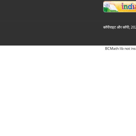
कॉपीराइट और कॉपी; 2026
BCMath lib not ins