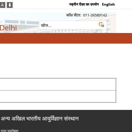
स्क्रीन रीडर का उपयोग
English
कॉल सेंटर:
011-26589142
 Delhi
अन्य अखिल भारतीय आयुर्विज्ञान संस्थान
एम्‍स भुवनेश्वर