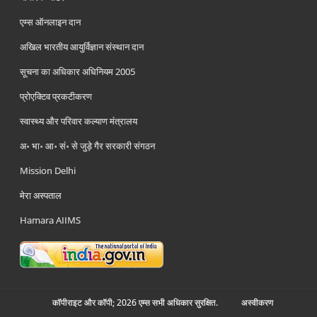
एम्स ऑनलाइन दान
अखिल भारतीय आयुर्विज्ञान संस्थान दान
सूचना का अधिकार अधिनियम 2005
प्रोएक्टिव प्रकटीकरण
स्वास्थ्य और परिवार कल्याण मंत्रालय
अ॰ भा॰ आ॰ सं॰ से जुड़े गैर सरकारी संगठन
Mission Delhi
मेरा अस्पताल
Hamara AIIMS
कॉपीराइट और कॉपी; 2026 एम्स सभी अधिकार सुरक्षित.
अस्‍वीकरण