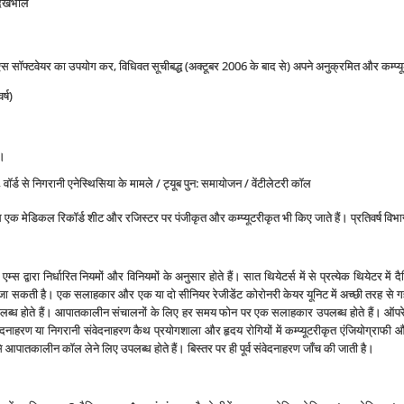
देखभाल
 सॉफ्टवेयर का उपयोग कर, विधिवत सूचीबद्ध (अक्टूबर 2006 के बाद से) अपने अनुक्रमित और कम्प्यूटरीकृत 
्ष)
े।
, वॉर्ड से निगरानी एनेस्थिसिया के मामले / ट्यूब पुन: समायोजन / वेंटीलेटरी कॉल
े एक मेडिकल रिकॉर्ड शीट और रजिस्टर पर पंजीकृत और कम्प्यूटरीकृत भी किए जाते हैं। प्रतिवर्ष विभाग 
्स द्वारा निर्धारित नियमों और विनियमों के अनुसार होते हैं। सात थियेटर्स में से प्रत्येक थियेटर 
 जा सकती है। एक सलाहकार और एक या दो सीनियर रेजीडेंट कोरोनरी केयर यूनिट में अच्छी तरह से गहन 
्‍ध होते हैं। आपातकालीन संचालनों के लिए हर समय फोन पर एक सलाहकार उपलब्‍ध होते हैं। ऑपरे
ेदनाहरण या निगरानी संवेदनाहरण कैथ प्रयोगशाला और हृदय रोगियों में कम्प्यूटरीकृत एंजियोग्राफी 
पातकालीन कॉल लेने लिए उपलब्‍ध होते हैं। बिस्‍तर पर ही पूर्व संवेदनाहरण जाँच की जाती है।