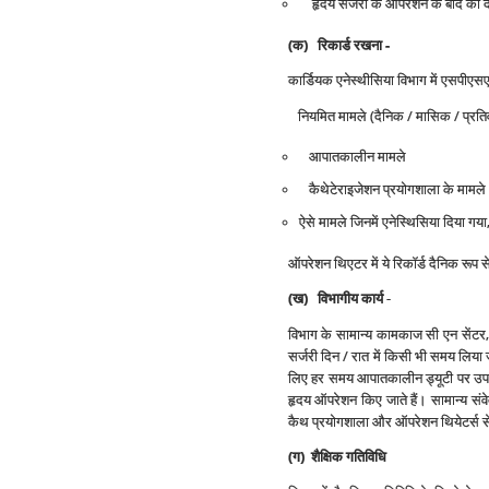
हृदय सर्जरी के ऑपरेशन के बाद की 
(क) रिकार्ड रखना -
कार्डियक एनेस्थीसिया विभाग में एसपीएसएस
नियमित मामले (दैनिक / मासिक / प्रतिवर
आपातकालीन मामले
कैथेटेराइजेशन प्रयोगशाला के मामल
ऐसे मामले जिनमें एनेस्थिसिया दिया गया
ऑपरेशन थिएटर में ये रिकॉर्ड दैनिक रूप स
(ख) विभागीय कार्य
-
विभाग के सामान्य कामकाज सी एन सेंटर, एम
सर्जरी दिन / रात में किसी भी समय लिया
लिए हर समय आपातकालीन ड्यूटी पर उपलब
हृदय ऑपरेशन किए जाते हैं। सामान्य संव
कैथ प्रयोगशाला और ऑपरेशन थियेटर्स से आ
(ग) शैक्षिक गतिविधि