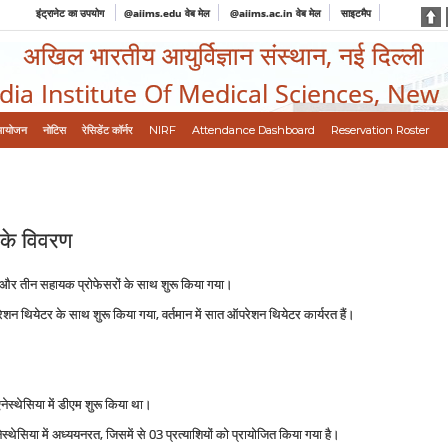
इंट्रानेट का उपयोग
@aiims.edu वेब मेल
@aiims.ac.in वेब मेल
साइटमैप
अखिल भारतीय आयुर्विज्ञान संस्थान, नई दिल्ली
ndia Institute Of Medical Sciences, New
आयोजन
नोटिस
रेसिडेंट कॉर्नर
NIRF
Attendance Dashboard
Reservation Roster
ं के विवरण
और तीन सहायक प्रोफेसरों के साथ शुरू किया गया।
रेशन थियेटर के साथ शुरू किया गया, वर्तमान में सात ऑपरेशन थियेटर कार्यरत हैं।
एनेस्थेसिया में डीएम शुरू किया था।
एनेस्थेसिया में अध्‍ययनरत, जिसमें से 03 प्रत्‍याशियों को प्रायोजित किया गया है।