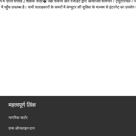
रूप में प्रति सप्ताह 2 शैक्षिक सत्र� जहां संकाय और रेजीडेंट द्वारा आयोजित सेमिनार / ट्यूटोरियल / 
ं पहुँच उपलब्‍ध है। सभी सलाहकारों के कमरों में कंप्यूटर की सुविधा के माध्यम से इंटरनेट का उपयोग
महत्वपूर्ण लिंक
नागरिक चार्टर
एम्स ऑनलाइन दान