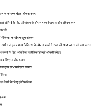
 के फोकस क्षेत्र फोकस क्षेत्र
े वाले रोगियों के लिए ऑपरेशन के दौरान गहन देखभाल और संवेदनाहरण
िगरानी
कित्सा के दौरान खून संरक्षण
उपयोग से हृदय शल्य चिकित्सा के दौरान बच्चों में रक्त की आवश्यकता को कम करना
्चों के लिए अतिरिक्त शारीरिक झिल्ली ऑक्‍सीजनेटर
बाद विश्राम और ध्यान
्षा द्वारा प्रभावशीलता लागत
थीसिया
सेल थेरेपी के लिए एनेस्थिसिया
्रिया
इस