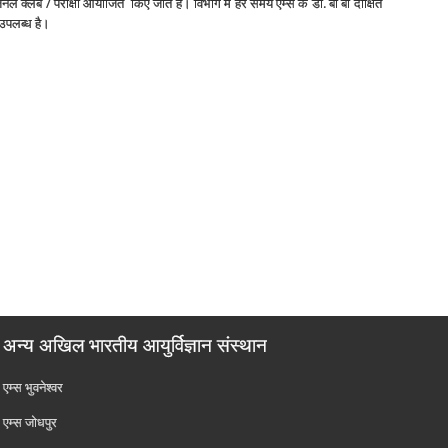
जर्नल क्लब / परीक्षा आयोजित किए जाते हैं। विभाग में हर समय एम्स के डॉ. बी बी दीक्षित
 उपलब्ध है।
अन्य अखिल भारतीय आयुर्विज्ञान संस्थान
एम्‍स भुवनेश्वर
एम्‍स जोधपुर