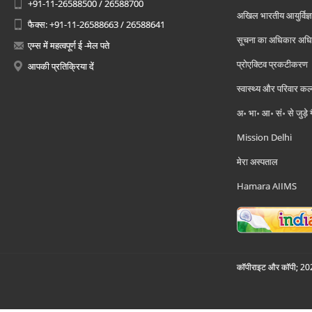
+91-11-26588500 / 26588700
अखिल भारतीय आयुर्विज्ञ
फैक्स: +91-11-26588663 / 26588641
सूचना का अधिकार अध
एम्स में महत्वपूर्ण ई -मेल पते
प्रोएक्टिव प्रकटीकरण
आपकी प्रतिक्रिया दें
स्वास्थ्य और परिवार कल
अ॰ भा॰ आ॰ सं॰ से जुड़े
Mission Delhi
मेरा अस्पताल
Hamara AIIMS
कॉपीराइट और कॉपी; 2026