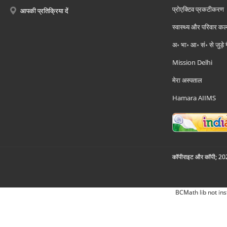
प्रोएक्टिव प्रकटीकरण
आपकी प्रतिक्रिया दें
स्वास्थ्य और परिवार कल
अ॰ भा॰ आ॰ सं॰ से जुड़े
Mission Delhi
मेरा अस्पताल
Hamara AIIMS
कॉपीराइट और कॉपी; 2026
BCMath lib not ins