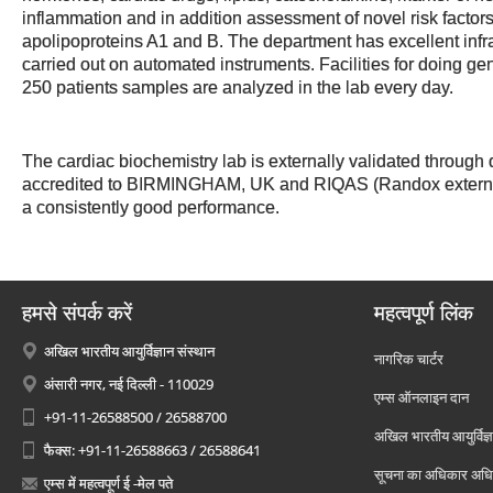
inflammation and in addition assessment of novel risk factors
apolipoproteins A1 and B. The department has excellent infra
carried out on automated instruments. Facilities for doing ge
250 patients samples are analyzed in the lab every day.
The cardiac biochemistry lab is externally validated thro
accredited to BIRMINGHAM, UK and RIQAS (Randox externa
a consistently good performance.
हमसे संपर्क करें
महत्वपूर्ण लिंक
अखिल भारतीय आयुर्विज्ञान संस्थान
नागरिक चार्टर
अंसारी नगर, नई दिल्ली - 110029
एम्स ऑनलाइन दान
+91-11-26588500 / 26588700
अखिल भारतीय आयुर्विज्ञ
फैक्स: +91-11-26588663 / 26588641
सूचना का अधिकार अध
एम्स में महत्वपूर्ण ई -मेल पते