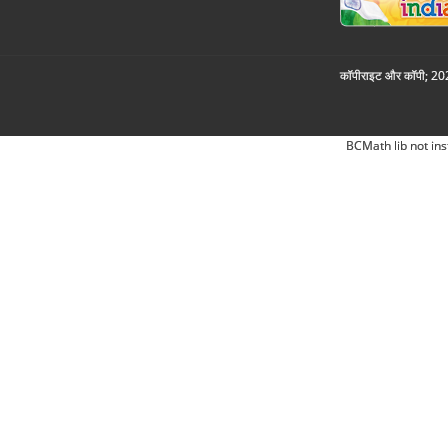
कॉपीराइट और कॉपी; 2026
BCMath lib not ins