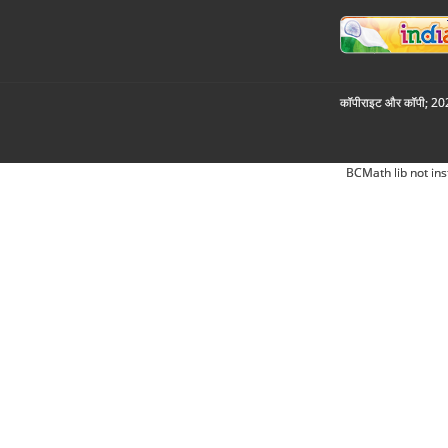
कॉपीराइट और कॉपी; 2026
BCMath lib not ins