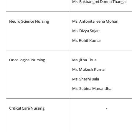
Ms. Rakhangmi Donna Thangal
Neuro Science Nursing
Ms. Antonita Jeena Mohan
Ms. Divya Sojan
Mr. Rohit Kumar
Onco logical Nursing
Ms. Jitha Titus
Mr. Mukesh Kumar
Ms. Shashi Bala
Ms. Subina Manandhar
Critical Care Nursing
-