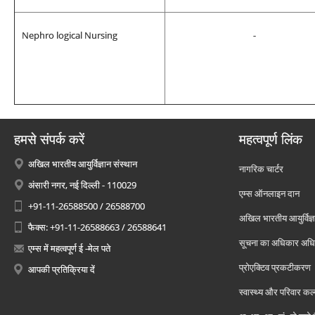
Nephro logical Nursing
-
हमसे संपर्क करें
महत्वपूर्ण लिंक
अखिल भारतीय आयुर्विज्ञान संस्थान
नागरिक चार्टर
अंसारी नगर, नई दिल्ली - 110029
एम्स ऑनलाइन दान
+91-11-26588500 / 26588700
अखिल भारतीय आयुर्विज्ञ
फैक्स: +91-11-26588663 / 26588641
सूचना का अधिकार अध
एम्स में महत्वपूर्ण ई -मेल पते
प्रोएक्टिव प्रकटीकरण
आपकी प्रतिक्रिया दें
स्वास्थ्य और परिवार कल