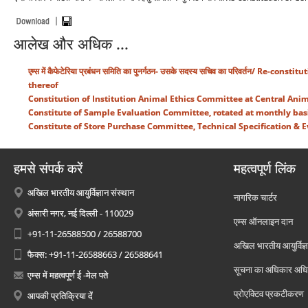
आलेख और अधिक ...
एम्स में कैफेटेरिया प्रबंधन समिति का पुनर्गठन- उसके सदस्य सचिव का परिवर्तन
thereof
Constitution of Institution Animal Ethics Committee at Central Anima
Constitute of Sample Evaluation Committee, rotated at monthly basi
Constitute of Store Purchase Committee, Technical Specification & E
हमसे संपर्क करें
महत्वपूर्ण लिंक
अखिल भारतीय आयुर्विज्ञान संस्थान
नागरिक चार्टर
अंसारी नगर, नई दिल्ली - 110029
एम्स ऑनलाइन दान
+91-11-26588500 / 26588700
अखिल भारतीय आयुर्विज्ञ
फैक्स: +91-11-26588663 / 26588641
सूचना का अधिकार अध
एम्स में महत्वपूर्ण ई -मेल पते
प्रोएक्टिव प्रकटीकरण
आपकी प्रतिक्रिया दें