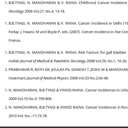
B.B.TYAGI, N. MANOHARAN & V. RAINA. Childhood Cancer Incidence i
Oncology
2006 Vol.27, No.4, 13-18.
B.B.TYAGI, N. MANOHARAN & V. RAINA. Cancer Incidence in Delhi (199
Ferlay. J. Heanu M and Boyle P. eds. (2007).
Cancer Incidence in Five Con
France.
B.B.TYAGI, N. MANOHARAN & V. RAINA. Risk Factors for gall bladder 
Indian Journal of Medical & Paediatric Oncology
2008 Vol.29, No.1, 16-26.
PRABHAKAR R, RATH GK, JHULKA PK, GANESH T, JOSHI M & MANOHARAN 
treatment
Journal of Medical Physics
2008 Vol.33 No.2:43-48.
N. MANOHARAN, B.B.TYAGI & VINOD RAINA. Cancer Incidences in Urba
2009 Vol.10 No.5: 799-806.
N. MANOHARAN, B.B.TYAGI & VINOD RAINA. Cancer Incidences in Rura
2010 Vol. No.-:11;73-78.