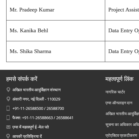
Mr. Pradeep Kumar
Project Assis
Ms. Kanika Behl
Data Entry O
Ms. Shika Sharma
Data Entry O
हमसे संपर्क करें
महत्वपूर्ण लिंक
अखिल भारतीय आयुर्विज्ञान संस्थान
नागरिक चार्टर
अंसारी नगर, नई दिल्ली - 110029
एम्स ऑनलाइन दान
+91-11-26588500 / 26588700
अखिल भारतीय आयुर्विज्ञ
फैक्स: +91-11-26588663 / 26588641
सूचना का अधिकार अध
एम्स में महत्वपूर्ण ई -मेल पते
प्रोएक्टिव प्रकटीकरण
आपकी प्रतिक्रिया दें