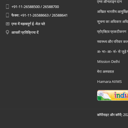
एम्स ऑनलाइन दान
+91-11-26588500 / 26588700
अखिल भारतीय आयुर्विज्ञ
फैक्स: +91-11-26588663 / 26588641
सूचना का अधिकार अध
एम्स में महत्वपूर्ण ई -मेल पते
प्रोएक्टिव प्रकटीकरण
आपकी प्रतिक्रिया दें
स्वास्थ्य और परिवार कल
अ॰ भा॰ आ॰ सं॰ से जुड़े
Mission Delhi
मेरा अस्पताल
Hamara AIIMS
कॉपीराइट और कॉपी; 2026