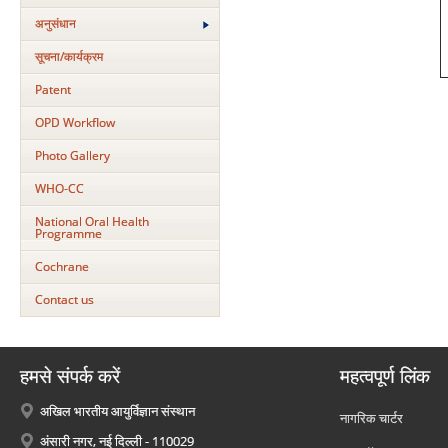
अनुसंधान
सूचना/कार्यक्रम
Patent
OPD Workflow
Photo Gallery
WHO-CC
National Oral Health
Programme
Cochrane
Contact us
हमसे संपर्क करें
महत्वपूर्ण लिंक
अखिल भारतीय आयुर्विज्ञान संस्थान
नागरिक चार्टर
अंसारी नगर, नई दिल्ली - 110029