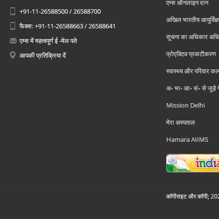
एम्स ऑनलाइन दान
+91-11-26588500 / 26588700
अखिल भारतीय आयुर्विज्ञ
फैक्स: +91-11-26588663 / 26588641
सूचना का अधिकार अध
एम्स में महत्वपूर्ण ई -मेल पते
प्रोएक्टिव प्रकटीकरण
आपकी प्रतिक्रिया दें
स्वास्थ्य और परिवार कल
अ॰ भा॰ आ॰ सं॰ से जुड़े
Mission Delhi
मेरा अस्पताल
Hamara AIIMS
कॉपीराइट और कॉपी; 2026