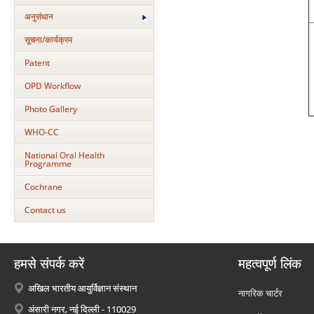
अनुसंधान
सूचना/कार्यक्रम
Patent
OPD Workflow
Photo Gallery
WHO-CC
National Oral Health
Programme
Cochrane
Contact us
हमसे संपर्क करें
महत्वपूर्ण लिंक
अखिल भारतीय आयुर्विज्ञान संस्थान
नागरिक चार्टर
अंसारी नगर, नई दिल्ली - 110029