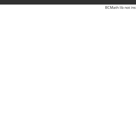
BCMath lib not ins