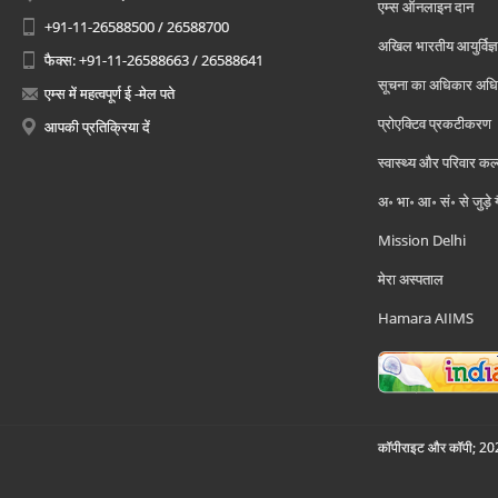
एम्स ऑनलाइन दान
+91-11-26588500 / 26588700
अखिल भारतीय आयुर्विज्ञ
फैक्स: +91-11-26588663 / 26588641
सूचना का अधिकार अध
एम्स में महत्वपूर्ण ई -मेल पते
प्रोएक्टिव प्रकटीकरण
आपकी प्रतिक्रिया दें
स्वास्थ्य और परिवार कल
अ॰ भा॰ आ॰ सं॰ से जुड़े
Mission Delhi
मेरा अस्पताल
Hamara AIIMS
कॉपीराइट और कॉपी; 2026