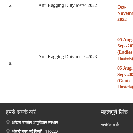
2.
Anti Ragging Duty roster-2022
Oct-
Novemb
2022
05 Aug.
Sep.-20
(Ladies
Anti Ragging Duty roster-2023
Hostels)
3.
05 Aug.
Sep.-20
(Gents
Hostels)
हमसे संपर्क करें
महत्वपूर्ण लिंक
अखिल भारतीय आयुर्विज्ञान संस्थान
नागरिक चार्टर
अंसारी नगर, नई दिल्ली - 110029