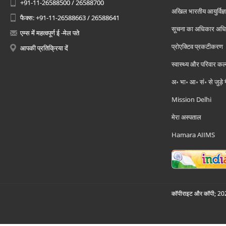
+91-11-26588500 / 26588700
अखिल भारतीय आयुर्विज्ञ
फैक्स: +91-11-26588663 / 26588641
सूचना का अधिकार अध
एम्स में महत्वपूर्ण ई -मेल पते
प्रोएक्टिव प्रकटीकरण
आपकी प्रतिक्रिया दें
स्वास्थ्य और परिवार कल
अ॰ भा॰ आ॰ सं॰ से जुड़े
Mission Delhi
मेरा अस्पताल
Hamara AIIMS
कॉपीराइट और कॉपी; 2026