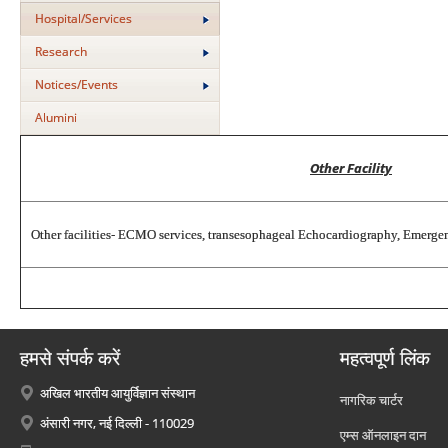
Hospital/Services
Research
Notices/Events
Alumini
Other Facility
Other facilities- ECMO services, transesophageal Echocardiography, Emergen
हमसे संपर्क करें
महत्वपूर्ण लिंक
अखिल भारतीय आयुर्विज्ञान संस्थान
नागरिक चार्टर
अंसारी नगर, नई दिल्ली - 110029
एम्स ऑनलाइन दान