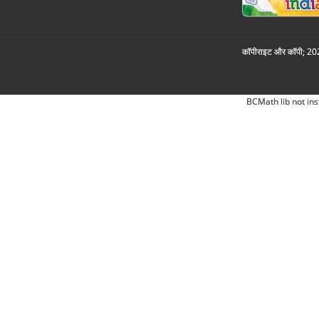
कॉपीराइट और कॉपी; 2026
BCMath lib not ins