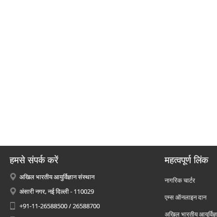
हमसे संपर्क करें
महत्वपूर्ण लिंक
अखिल भारतीय आयुर्विज्ञान संस्थान
नागरिक चार्टर
अंसारी नगर, नई दिल्ली - 110029
एम्स ऑनलाइन दान
+91-11-26588500 / 26588700
अखिल भारतीय आयुर्विज्ञ