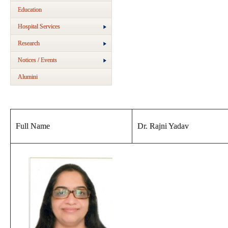
Education
Hospital Services
Research
Notices / Events
Alumini
Full Name
Dr. Rajni Yadav