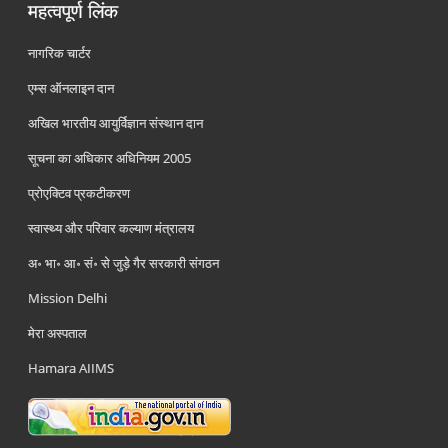
महत्वपूर्ण लिंक
नागरिक चार्टर
एम्स ऑनलाइन दान
अखिल भारतीय आयुर्विज्ञान संस्थान दान
सूचना का अधिकार अधिनियम 2005
प्रोएक्टिव प्रकटीकरण
स्वास्थ्य और परिवार कल्याण मंत्रालय
अ॰ भा॰ आ॰ सं॰ से जुड़े गैर सरकारी संगठन
Mission Delhi
मेरा अस्पताल
Hamara AIIMS