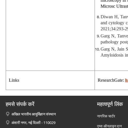
microscopy in s
Microsc Ultras
Diwan H, Tanv
and cytology co
2021;34:293-2
Garg N, Tanvee
pathology post
Garg N, Jain S
Amyloidosis i
Links
ResearchGate:
h
हमसे संपर्क करें
महत्वपूर्ण लिंक
अखिल भारतीय आयुर्विज्ञान संस्थान
नागरिक चार्टर
अंसारी नगर, नई दिल्ली - 110029
एम्स ऑनलाइन दान