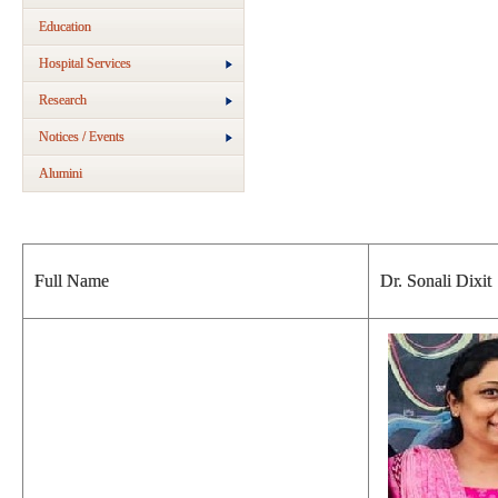
Education
Hospital Services
Research
Notices / Events
Alumini
Full Name
Dr. Sonali Dixit