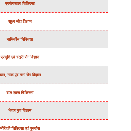
प्रयोगशाला चिकित्‍सा
सूक्ष्‍म जीव विज्ञान
नाभिकीय चिकित्‍सा
प्रसूति एवं स्‍त्री रोग विज्ञान
कान, नाक एवं गला रोग विज्ञान
बाल शल्‍य चिकित्‍सा
भेषज गुण विज्ञान
भौतिकी चिकित्‍सा एवं पुनर्वास