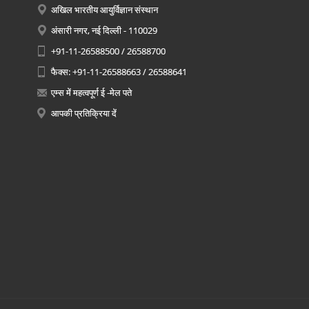
अखिल भारतीय आयुर्विज्ञान संस्थान
अंसारी नगर, नई दिल्ली - 110029
+91-11-26588500 / 26588700
फैक्स: +91-11-26588663 / 26588641
एम्स में महत्वपूर्ण ई -मेल पते
आपकी प्रतिक्रिया दें