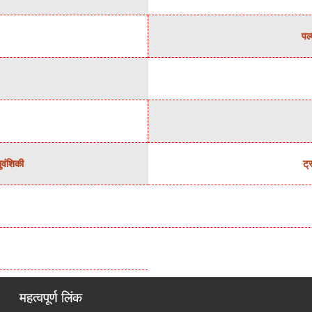
पल्
नुवंशिकी
ट्
महत्वपूर्ण लिंक