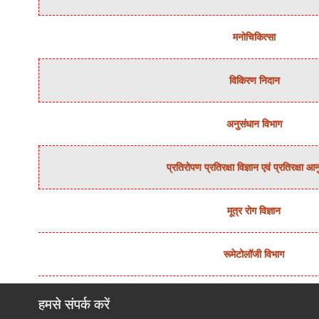
मनोचिकित्‍सा
विकिरण निदान
अनुसंधान विभाग
प्रतिरोपण प्रतिरक्षा विज्ञान एवं प्रतिरक्षा आ
मूत्र रोग विज्ञान
रूमेटोलॉजी विभाग
हमसे संपर्क करें