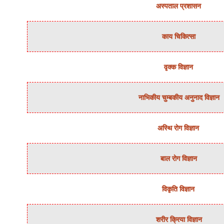
अस्‍पताल प्रशासन
काय चिकित्‍सा
वृक्‍क विज्ञान
नाभिकीय चुम्‍बकीय अनुनाद विज्ञान
अस्थि रोग विज्ञान
बाल रोग विज्ञान
विकृति विज्ञान
शरीर क्रिया विज्ञान