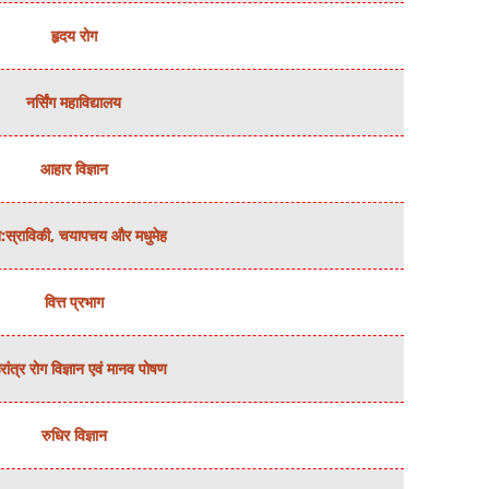
हृदय रोग
नर्सिंग महाविद्यालय
आहार विज्ञान
:स्राविकी, चयापचय और मधुमेह
वित्त प्रभाग
ांत्र रोग विज्ञान एवं मानव पोषण
रुधिर विज्ञान