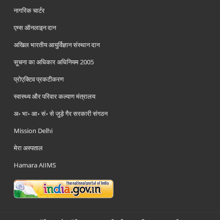
नागरिक चार्टर
एम्स ऑनलाइन दान
अखिल भारतीय आयुर्विज्ञान संस्थान दान
सूचना का अधिकार अधिनियम 2005
प्रोएक्टिव प्रकटीकरण
स्वास्थ्य और परिवार कल्याण मंत्रालय
अ॰ भा॰ आ॰ सं॰ से जुड़े गैर सरकारी संगठन
Mission Delhi
मेरा अस्पताल
Hamara AIIMS