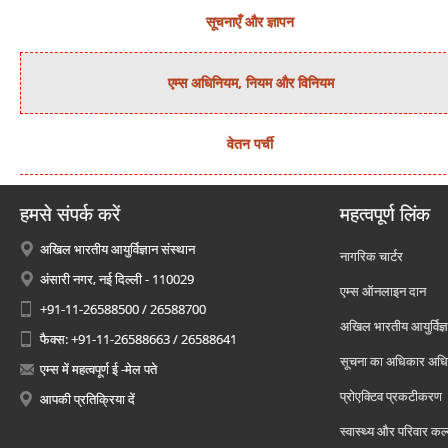
सूचनाएँ और ज्ञापन
एम्स अधिनियम, नियम और विनियम
वेतन पर्ची
हमसे संपर्क करें
महत्वपूर्ण लिंक
अखिल भारतीय आयुर्विज्ञान संस्थान
नागरिक चार्टर
अंसारी नगर, नई दिल्ली - 110029
एम्स ऑनलाइन दान
+91-11-26588500 / 26588700
अखिल भारतीय आयुर्विज्ञ
फैक्स: +91-11-26588663 / 26588641
सूचना का अधिकार अध
एम्स में महत्वपूर्ण ई -मेल पते
प्रोएक्टिव प्रकटीकरण
आपकी प्रतिक्रिया दें
स्वास्थ्य और परिवार कल