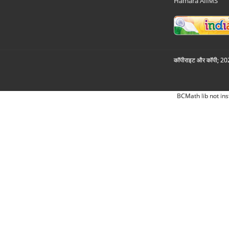
Hamara AIIMS
कॉपीराइट और कॉपी; 2026
BCMath lib not ins