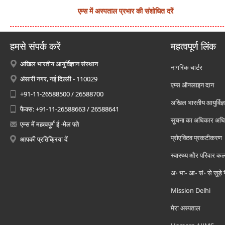
एम्स में अस्पताल प्रभार की संशोधित दरें
हमसे संपर्क करें
महत्वपूर्ण लिंक
अखिल भारतीय आयुर्विज्ञान संस्थान
नागरिक चार्टर
अंसारी नगर, नई दिल्ली - 110029
एम्स ऑनलाइन दान
+91-11-26588500 / 26588700
अखिल भारतीय आयुर्विज्ञ
फैक्स: +91-11-26588663 / 26588641
सूचना का अधिकार अध
एम्स में महत्वपूर्ण ई -मेल पते
प्रोएक्टिव प्रकटीकरण
आपकी प्रतिक्रिया दें
स्वास्थ्य और परिवार कल
अ॰ भा॰ आ॰ सं॰ से जुड़े
Mission Delhi
मेरा अस्पताल