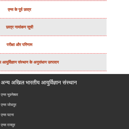
एम्‍स के पूर्व छात्र
छात्र नामांकन सूची
परीक्षा और परिणाम
युर्विज्ञान संस्थान के अनुसंधान उत्पादन
अन्य अखिल भारतीय आयुर्विज्ञान संस्थान
एम्‍स भुवनेश्वर
एम्‍स जोधपुर
एम्‍स पटना
एम्‍स रायपुर