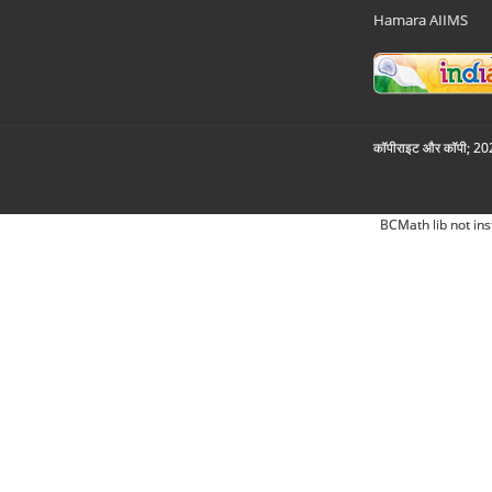
Hamara AIIMS
कॉपीराइट और कॉपी; 2026
BCMath lib not ins