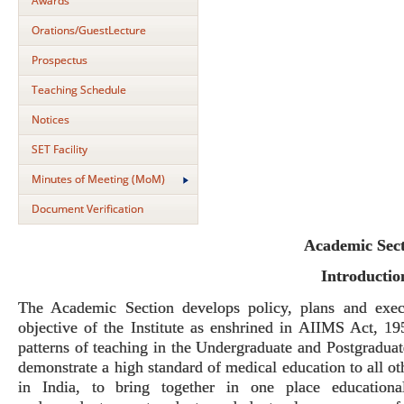
Awards
Orations/GuestLecture
Prospectus
Teaching Schedule
Notices
SET Facility
Minutes of Meeting (MoM)
Document Verification
Academic Sec
Introductio
The Academic Section develops policy, plans and execu
objective of the Institute as enshrined in AIIMS Act, 195
patterns of teaching in the Undergraduate and Postgraduate
demonstrate a high standard of medical education to all oth
in India, to bring together in one place educational