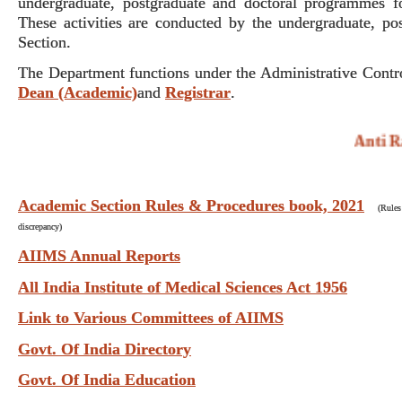
undergraduate, postgraduate and doctoral programmes f
These activities are conducted by the undergraduate, p
Section.
The Department functions under the Administrative Contr
Dean (Academic)
and
Registrar
.
Anti Rag
Academic Section Rules & Procedures book, 2021
(Rules
discrepancy)
AIIMS Annual Reports
All India Institute of Medical Sciences Act 1956
Link to Various Committees of AIIMS
Govt. Of India Directory
Govt. Of India Education