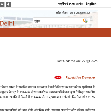
स्क्रीन रीडर का उपयोग
English
कॉल सेंटर:
011-26589142
 Delhi
Last Updated On :
27 जून 2025
Repetitive Transcranial Magnetic
 भारत में स्‍थापित सामान्‍य अस्‍पताल में मनोचिकित्‍सा के स्‍नातकोत्तर प्रशिक्षण में
ुदाय केन्‍द्र में 1964 के दौरान मानसिक स्‍वास्‍थ्‍य परियोजना द्वारा निधिकृत भारतीय
 एक अन्‍य उपलब्धि में दिल्‍ली में 1964 के दौरान प्रथम बाल मार्गदर्शन क्लिनिक और 1976
त्तर प्रत्‍याशियों को बाह्य रोगी, आंतरिक रोगी, समुदाय आधारित और परिवार केन्द्रित