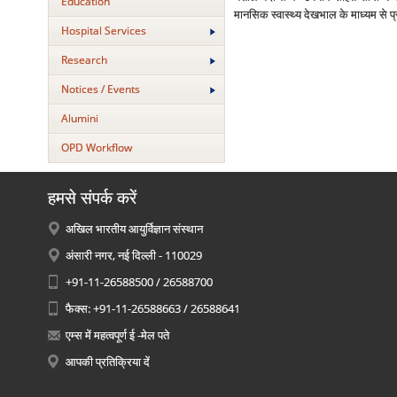
Education
मानसिक स्‍वास्‍थ्‍य देखभाल के माध्‍यम से 
Hospital Services
Research
Notices / Events
Alumini
OPD Workflow
हमसे संपर्क करें
अखिल भारतीय आयुर्विज्ञान संस्थान
अंसारी नगर, नई दिल्ली - 110029
+91-11-26588500 / 26588700
फैक्स: +91-11-26588663 / 26588641
एम्स में महत्वपूर्ण ई -मेल पते
आपकी प्रतिक्रिया दें