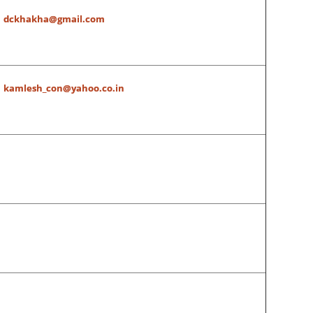
dckhakha@gmail.com
kamlesh_con@yahoo.co.in