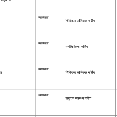
 पीएच. डी
व्‍याख्‍याता
चिकित्‍सा सर्जिकल नर्सिंग
व्‍याख्‍याता
मनोचिकित्‍सा नर्सिंग
व्‍याख्‍याता
ज़
चिकित्‍सा सर्जिकल नर्सिंग
व्‍याख्‍याता
समुदाय स्‍वास्‍थ्‍य नर्सिंग