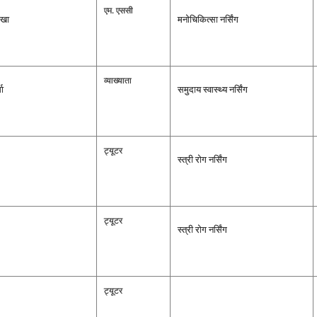
एम. एससी
ाखा
मनोचिकित्‍सा नर्सिंग
व्‍याख्‍याता
मा
समुदाय स्‍वास्‍थ्‍य नर्सिंग
ट्यूटर
स्‍त्री रोग नर्सिंग
ट्यूटर
स्‍त्री रोग नर्सिंग
ट्यूटर