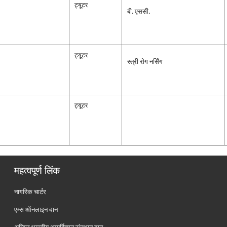
ट्यूटर
बी. एससी.
ट्यूटर
स्‍त्री रोग नर्सिंग
ट्यूटर
महत्वपूर्ण लिंक
नागरिक चार्टर
एम्स ऑनलाइन दान