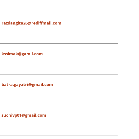
razdangita26@rediffmail.com
kssimak@gamil.com
batra.gayatri@gmail.com
suchivp01@gmail.com