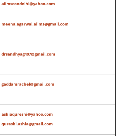
aiimscondelhi@yahoo.com
meena.agarwal.aiims@gmail.com
drsandhyag407@gmail.com
gaddamrachel@gmail.com
ashiaqureshi@yahoo.com
qureshi.ashia@gmail.com