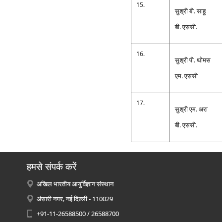
15.
सुश्री बी. साहू
बी. एससी.
16.
सुश्री पी. थोमस
एम. एससी
17.
सुश्री एम. अरा
बी. एससी.
हमसे संपर्क करें
अखिल भारतीय आयुर्विज्ञान संस्थान
अंसारी नगर, नई दिल्ली - 110029
+91-11-26588500 / 26588700