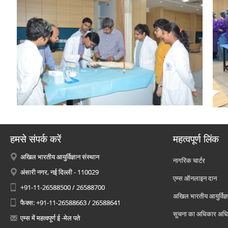
हमसे संपर्क करें
महत्वपूर्ण लिंक
अखिल भारतीय आयुर्विज्ञान संस्थान
नागरिक चार्टर
अंसारी नगर, नई दिल्ली - 110029
एम्स ऑनलाइन दान
+91-11-26588500 / 26588700
अखिल भारतीय आयुर्विज्ञ
फैक्स: +91-11-26588663 / 26588641
सूचना का अधिकार अध
एम्स में महत्वपूर्ण ई -मेल पते