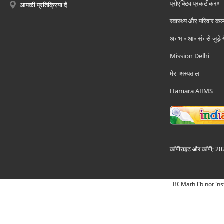
प्रोएक्टिव प्रकटीकरण
आपकी प्रतिक्रिया दें
स्वास्थ्य और परिवार कल
अ॰ भा॰ आ॰ सं॰ से जुड़े
Mission Delhi
मेरा अस्पताल
Hamara AIIMS
कॉपीराइट और कॉपी; 2026
BCMath lib not ins