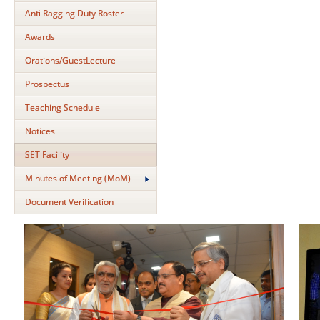
Anti Ragging Duty Roster
Awards
Orations/GuestLecture
Prospectus
Teaching Schedule
Notices
SET Facility
Minutes of Meeting (MoM)
Document Verification