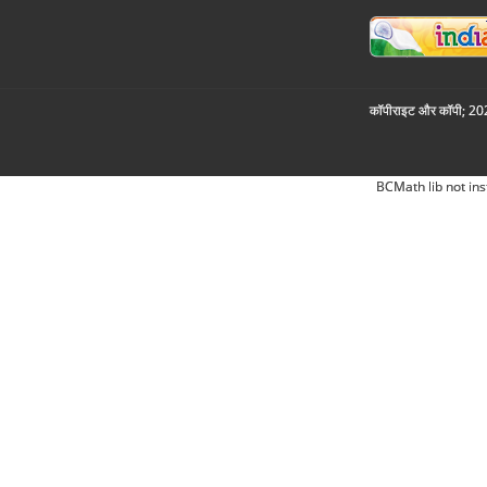
कॉपीराइट और कॉपी; 2026
BCMath lib not ins