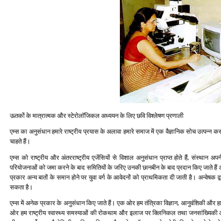
ऊतकों के मात्रात्‍मक और स्‍टेरोलॉजिकल अध्‍ययन के लिए छवि विश्‍लेषण प्रणाली
एम्‍स का अनुसंधान हमारे राष्‍ट्रीय प्रयास के अलावा हमारे समाज में एक वैज्ञानिक सोच उत्‍पन्‍
चाहते हैं।
एम्‍स को राष्‍ट्रीय और अंतरराष्‍ट्रीय एजेंसियों से विशाल अनुसंधान प्राप्‍त होते हैं, संस्‍थ
परियोजनाओं को जमा करने के बाद समितियों के जरिए उनकी छानबीन के बाद प्रदान किए जाते हैं औ
प्रकार अन्‍य बातों के समान होने पर युवा वर्ग के आवेदनों को प्राथमिकता दी जाती है। अन्‍वेषक द्
सकता है।
एम्‍स में अनेक प्रकार के अनुसंधान किए जाते हैं। एक ओर हम तंत्रिका विज्ञान, आनुवंशिकी और हार्मोग
ओर हम राष्‍ट्रीय स्‍वास्‍थ्‍य समस्‍याओं की रोकथाम और इलाज पर क्लिनिकल तथा जनसांख्यिकी अ