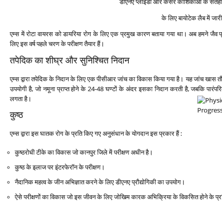
डीएनए प्‍लॉइडी और कैंसर कोशिकाओं के सतही
के लिए बायोटेक लैब में जारी
एम्‍स में रोटा वायरस को डायरिया रोग के लिए एक प्रमुख कारण बताया गया था। अब हमने जैव 
लिए इस वर्ष पहले चरण के परीक्षण तैयार हैं।
तपेदिक का शीघ्र और सुनिश्चित निदान
एम्‍स द्वारा तपेदिक के निदान के लिए एक पीसीआर जांच का विकास किया गया है। यह जांच खास तौर पर 
उपयोगी है, जो नमूना प्राप्‍त होने के 24-48 घण्‍टों के अंदर इसका निदान करती है, जबकि पारंपरि
लगता है।
कुष्‍ठ
एम्‍स द्वारा इस घातक रोग के प्रति किए गए अनुसंधान के योगदान इस प्रकार हैं :
कुष्‍ठरोधी टीके का विकास जो कानपुर जिले में परीक्षण अधीन है।
कुष्‍ठ के इलाज पर इंटरफेरॉन के परीक्षण।
नैदानिक महत्‍व के जीन अभिज्ञात करने के लिए डीएनए प्रौद्योगिकी का उपयोग।
ऐसे परीक्षणों का विकास जो इस जीवन के लिए जोखिम कारक अभिक्रिया के विकसित होने के प्रत