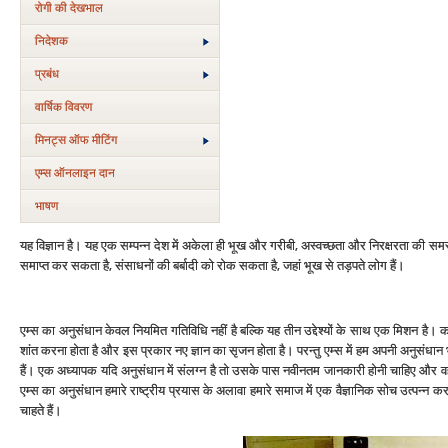
रोगी की देखभाल
निदेशक
प्रबंध
वार्षिक विवरण
मिनट्स ऑफ मीटिंग
एम्स ऑनलाइन दान
भाषण
यह विज्ञान है। यह एक सम्‍पन्‍न देश में अकेला ही भूख और गरीबी, अस्‍वच्‍छता और निरक्षरता की 
समाप्‍त कर सकता है, संसाधनों की बर्बादी को रोक सकता है, जहां भूख से तड़पते लोग हैं।
एम्‍स का अनुसंधान केवल नियमित गतिविधि नहीं है बल्कि यह तीन उद्देश्‍यों के साथ एक मिशन है। 
शांत करना होता है और इस प्रकार नए ज्ञान का सृजन होता है। परन्‍तु एम्‍स में हम अपनी अनुसंधान भ
हैं। एक अध्‍यापक यदि अनुसंधान में संलग्‍न है तो उसके पास नवीनतम जानकारी होनी चाहिए और व
एम्‍स का अनुसंधान हमारे राष्‍ट्रीय प्रयास के अलावा हमारे समाज में एक वैज्ञानिक सोच उत्‍पन्‍
चाहते हैं।