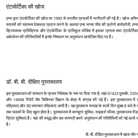
एंटार्कर्टिका की खोज
एम्‍स द्वारा एंटार्कर्टिका की खोज पर 1990 से भारतीय प्रयासों में भागीदारी की गई है। खोज अभि
सदस्‍यों को स्‍वास्‍थ्‍य देखभाल प्रदान करने के अलावा एम्‍स मानव जीव की क्रोनो बायोलॉजी, तन
क्रियात्‍मक प्रतिक्रिया और एंटार्कर्टिका के प्रतिकूल परिवेश में इसका प्रभाव तथा एंटार्कर्
अकेलेपन की परिस्थितियों में इनके निष्‍पादन पर अनुसंधान आयोजित किए गए हैं।
डॉ. बी. बी. दीक्षित पुस्‍तकालय
इस पुस्‍तकालय को संस्‍थान के प्रथम निदेशक के नाम पर दिया गया है, जहां 61423 पुस्‍तकें, 535
और 14008 रिपोर्ट जैव चिकित्‍सा विज्ञान के क्षेत्र में संग्रह की गई हैं। इस पुस्‍तकालय में
पत्रिकाएं और 80 समाचार पत्रिकाएं आती हैं। यह पुस्‍तकाय सप्‍ताह के सातों दिन सुबह 8 बजे से
तक पाठकों के लिए खुला होता है। पुस्‍तकालय में कम्‍प्‍यूटर सुविधा, माइक्रो फील्‍म, पुस्‍तकालय 
प्रिंटर सुविधाएं हैं। यहां की समृद्ध और दक्ष सामग्री हमारे अनुसंधान की गतिविधियों को नई ऊर्जा
हैं।
बी. बी. दीक्षित पुस्‍तकालय में खास तौर पर