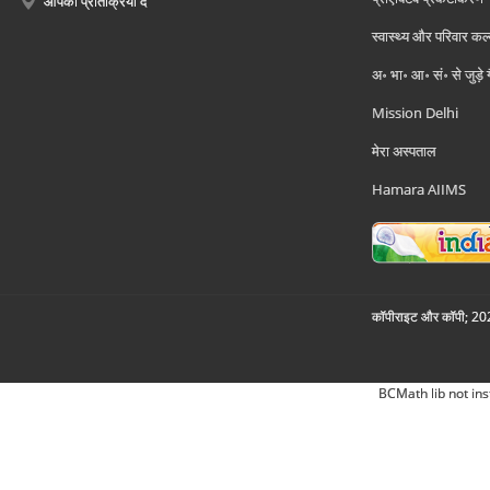
आपकी प्रतिक्रिया दें
स्वास्थ्य और परिवार कल
अ॰ भा॰ आ॰ सं॰ से जुड़े
Mission Delhi
मेरा अस्पताल
Hamara AIIMS
कॉपीराइट और कॉपी; 2026
BCMath lib not ins