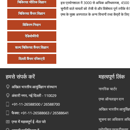
चिकित्‍सा भौतिक विज्ञान
इस प्रयोगशाला में 3000 से अधिक अस्थिमज्‍जा, 4500 पेरि
चुनौती वाले मामलों को तेजी से और विशेषता पूर्ण तरीक
चिकित्‍सा कैंसर विज्ञान
एम्‍स के मुख्‍य अस्‍पताल के अन्‍य विभागों तथा केंद्रों के 
विकिरण निदान
रेडियोथैरेपी
शल्‍य चिकित्‍सा कैंसर विज्ञान
दिल्‍ली कैंसर रजिस्‍ट्री
हमसे संपर्क करें
महत्वपूर्ण लिंक
अखिल भारतीय आयुर्विज्ञान संस्थान
नागरिक चार्टर
अंसारी नगर, नई दिल्ली - 110029
एम्स ऑनलाइन दान
+91-11-26588500 / 26588700
अखिल भारतीय आयुर्विज्ञ
फैक्स: +91-11-26588663 / 26588641
सूचना का अधिकार अध
एम्स में महत्वपूर्ण ई -मेल पते
प्रोएक्टिव प्रकटीकरण