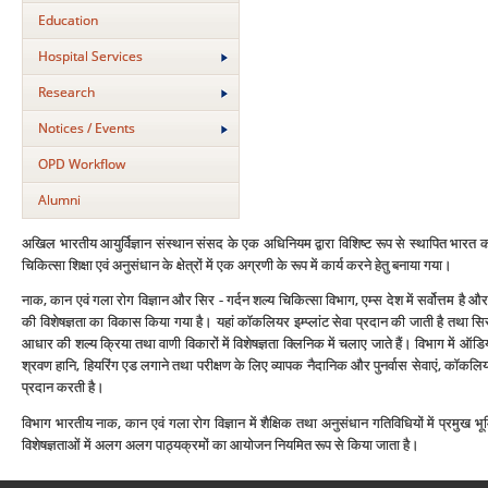
Education
Hospital Services
Research
Notices / Events
OPD Workflow
Alumni
अखिल भारतीय आयुर्विज्ञान संस्‍थान संसद के एक अधिनियम द्वारा विशिष्‍ट रूप से स्‍थापित भारत क
चिकित्‍सा शिक्षा एवं अनुसंधान के क्षेत्रों में एक अग्रणी के रूप में कार्य करने हेतु बनाया गया।
नाक, कान एवं गला रोग विज्ञान और सिर - गर्दन शल्‍य चिकित्‍सा विभाग, एम्‍स देश में सर्वोत्तम है और
की विशेषज्ञता का विकास किया गया है। यहां कॉकलियर इम्‍प्‍लांट सेवा प्रदान की जाती है तथा 
आधार की शल्‍य क्रिया तथा वाणी विकारों में विशेषज्ञता क्लिनिक में चलाए जाते हैं। विभाग में ऑड
श्रवण हानि, हियरिंग एड लगाने तथा परीक्षण के लिए व्‍यापक नैदानिक और पुनर्वास सेवाएं, कॉकलियर इम्
प्रदान करती है।
विभाग भारतीय नाक, कान एवं गला रोग विज्ञान में शैक्षिक तथा अनुसंधान गतिविधियों में प्रमुख भूमि
विशेषज्ञताओं में अलग अलग पाठ्यक्रमों का आयोजन नियमित रूप से किया जाता है।