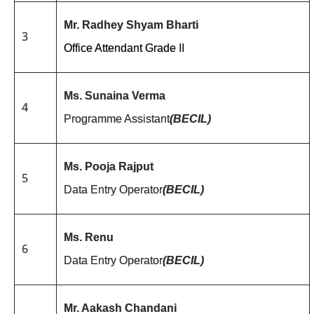
Mr. Radhey Shyam Bharti
3
Office Attendant Grade II
Ms. Sunaina Verma
4
Programme Assistant
(BECIL)
Ms. Pooja Rajput
5
Data Entry Operator
(BECIL)
Ms. Renu
6
Data Entry Operator
(BECIL)
Mr. Aakash Chandani