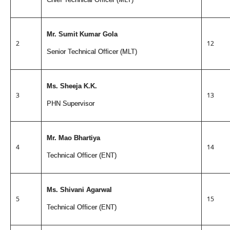
Mr. Sumit Kumar Gola
2
12
Senior Technical Officer (MLT)
Ms. Sheeja K.K.
3
13
PHN Supervisor
Mr. Mao Bhartiya
4
14
Technical Officer (ENT)
Ms. Shivani Agarwal
5
15
Technical Officer (ENT)