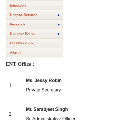
Education
Hospital Services
Research
Notices / Events
OPD Workflow
Alumni
ENT Office :
Ms. Jessy Robin
1
Private Secretary
Mr. Sarabjeet Singh
2
Sr. Administrative Officer