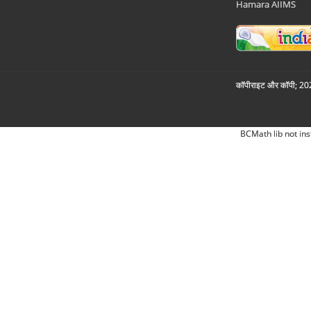
Hamara AIIMS
कॉपीराइट और कॉपी; 2026
BCMath lib not ins