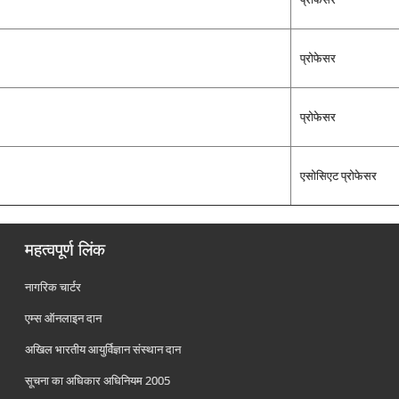
प्रोफेसर
प्रोफेसर
एसोसिएट प्रोफेसर
महत्वपूर्ण लिंक
नागरिक चार्टर
एम्स ऑनलाइन दान
अखिल भारतीय आयुर्विज्ञान संस्थान दान
सूचना का अधिकार अधिनियम 2005