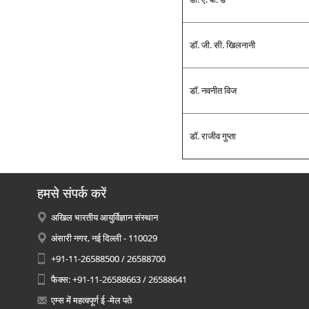
डॉ. जी. सी. खिलनानी
डॉ. नवनीत विज
डॉ. राजीव गुप्‍ता
हमसे संपर्क करें
अखिल भारतीय आयुर्विज्ञान संस्थान
अंसारी नगर, नई दिल्ली - 110029
+91-11-26588500 / 26588700
फैक्स: +91-11-26588663 / 26588641
एम्स में महत्वपूर्ण ई -मेल पते