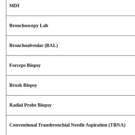
MDI
Bronchoscopy Lab
Bronchoalveolar (BAL)
Forceps Biopsy
Brush Biopsy
Radial Probe Biopsy
Conventional Transbronchial Needle Aspiration (TBNA)