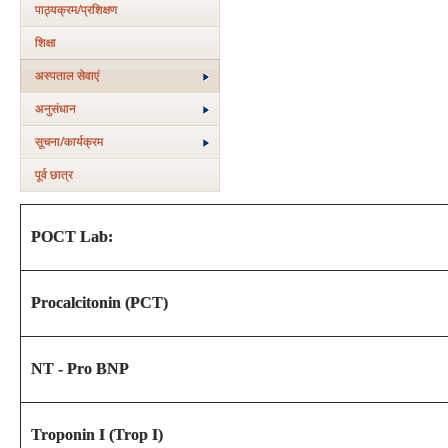
पाठ्यक्रम/प्रशिक्षण
शिक्षा
अस्‍पताल सेवाएं
अनुसंधान
सूचना/कार्यक्रम
पूर्व छात्र
POCT Lab:
Procalcitonin (PCT)
NT - Pro BNP
Troponin I (Trop I)