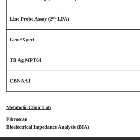
nd
Line Probe Assay (2
LPA)
Gene/Xpert
TB Ag MPT64
CBNAAT
Metabolic Clinic Lab
Fibroscan
Bioelectrical Impedance Analysis (BIA)