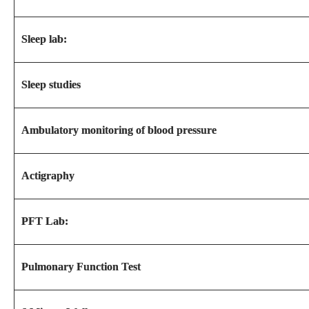
Sleep lab:
Sleep studies
Ambulatory monitoring of blood pressure
Actigraphy
PFT Lab:
Pulmonary Function Test