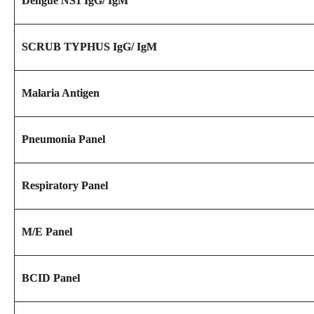
Dengue NS1 IgG/ IgM
SCRUB TYPHUS IgG/ IgM
Malaria Antigen
Pneumonia Panel
Respiratory Panel
M/E Panel
BCID Panel