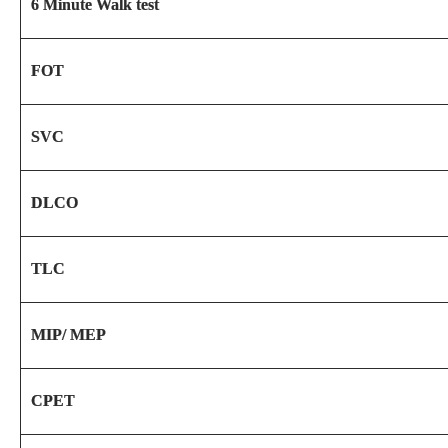
6 Minute Walk test
FOT
SVC
DLCO
TLC
MIP/ MEP
CPET