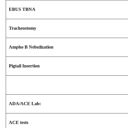
EBUS TBNA
Tracheostomy
Ampho B Nebulization
Pigtail Insertion
ADA/ACE Lab:
ACE tests