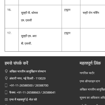
16.
ट्यूटर
सुश्री पी. थोमस
स्‍त्री रोग नर्सिंग
एम. एससी
17.
ट्यूटर
सुश्री एम. अरा
बी. एससी.
हमसे संपर्क करें
महत्वपूर्ण लिंक
अखिल भारतीय आयुर्विज्ञान संस्थान
नागरिक चार्टर
अंसारी नगर, नई दिल्ली - 110029
एम्स ऑनलाइन दान
+91-11-26588500 / 26588700
अखिल भारतीय आयुर्विज्ञ
फैक्स: +91-11-26588663 / 26588641
सूचना का अधिकार अध
एम्स में महत्वपूर्ण ई -मेल पते