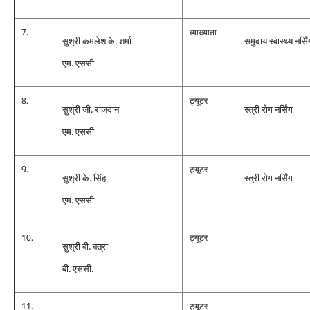
7.
व्‍याख्‍याता
सुश्री कमलेश के. शर्मा
समुदाय स्‍वास्‍थ्‍य नर्सि
एम. एससी
8.
ट्यूटर
सुश्री जी. राजदान
स्‍त्री रोग नर्सिंग
एम. एससी
9.
ट्यूटर
सुश्री के. सिंह
स्‍त्री रोग नर्सिंग
एम. एससी
10.
ट्यूटर
सुश्री बी. बत्रा
बी. एससी.
11.
ट्यूटर