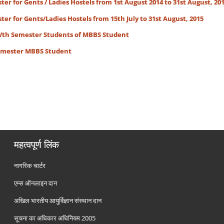
er for Gents / Ladies Hostels from 1st August 2014 to 31st August, 201
er for Gents/Ladies Hostels from 15th July to 31st August, 2015
 Vth Semester Students of MBBS Student
Semester MBBS Student
महत्वपूर्ण लिंक
नागरिक चार्टर
एम्स ऑनलाइन दान
अखिल भारतीय आयुर्विज्ञान संस्थान दान
सूचना का अधिकार अधिनियम 2005