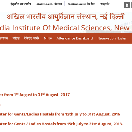
इंट्रानेट का उपयोग
@aiims.edu वेब मेल
@aiims.ac.in वेब मेल
साइटमैप
अखिल भारतीय आयुर्विज्ञान संस्थान, नई दिल्ली
ndia Institute Of Medical Sciences, New
आयोजन
नोटिस
रेसिडेंट कॉर्नर
NIRF
Attendance Dashboard
Reservation Roster
st
st
er from 1
August to 31
August, 2017
o
er for Gents/Ladies Hostels from 12th July to 31st August, 2016
er for Gents / Ladies Hostels from 15th July to 31st August, 2013.