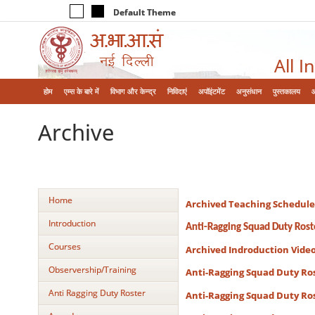
Default Theme
All I
होम
एम्‍स के बारे में
विभाग और केन्‍द्र
निविदाएं
अपॉइंटमेंट
अनुसंधान
पुस्तकालय
Archive
Home
Archived Teaching Schedule
Introduction
Anti-Ragging Squad Duty Rost
Courses
Archived Indroduction Vide
Observership/Training
Anti-Ragging Squad Duty Rost
Anti Ragging Duty Roster
Anti-Ragging Squad Duty Rost