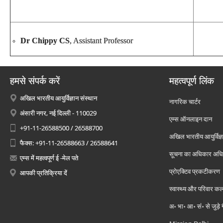
Dr Chippy CS
, Assistant Professor
हमसे संपर्क करें
महत्वपूर्ण लिंक
अखिल भारतीय आयुर्विज्ञान संस्थान
नागरिक चार्टर
अंसारी नगर, नई दिल्ली - 110029
एम्स ऑनलाइन दान
+91-11-26588500 / 26588700
अखिल भारतीय आयुर्विज्ञ
फैक्स: +91-11-26588663 / 26588641
सूचना का अधिकार अध
एम्स में महत्वपूर्ण ई -मेल पते
प्रोएक्टिव प्रकटीकरण
आपकी प्रतिक्रिया दें
स्वास्थ्य और परिवार कल
अ॰ भा॰ आ॰ सं॰ से जुड़े