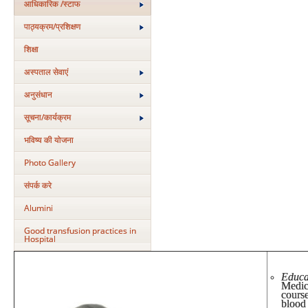
आधिकारिक /स्टाफ
पाठ्यक्रम/प्रशिक्षण
शिक्षा
अस्‍पताल सेवाएं
अनुसंधान
सूचना/कार्यक्रम
भविष्य की योजना
Photo Gallery
संपर्क करे
Alumini
Good transfusion practices in
Hospital
Educa
Medic
cour
blood