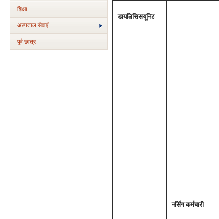
शिक्षा
डायलिसिस
यूनिट
अस्‍पताल सेवाएं
पूर्व छात्र
नर्सिंग कर्मचारी