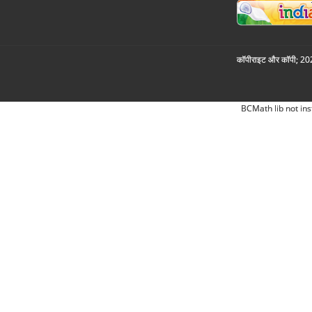
कॉपीराइट और कॉपी; 2026
BCMath lib not ins