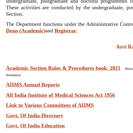
undergraduate, postgraduate and doctoral programmes f
These activities are conducted by the undergraduate, p
Section.
The Department functions under the Administrative Contr
Dean (Academic)
and
Registrar
.
Anti Ragg
Academic Section Rules & Procedures book, 2021
(Rules
discrepancy)
AIIMS Annual Reports
All India Institute of Medical Sciences Act 1956
Link to Various Committees of AIIMS
Govt. Of India Directory
Govt. Of India Education