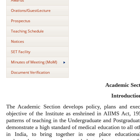
Awards
Orations/GuestLecture
Prospectus
Teaching Schedule
Notices
SET Facility
Minutes of Meeting (MoM)
Document Verification
Academic Sec
Introductio
The Academic Section develops policy, plans and execu
objective of the Institute as enshrined in AIIMS Act, 195
patterns of teaching in the Undergraduate and Postgraduate
demonstrate a high standard of medical education to all oth
in India, to bring together in one place educational