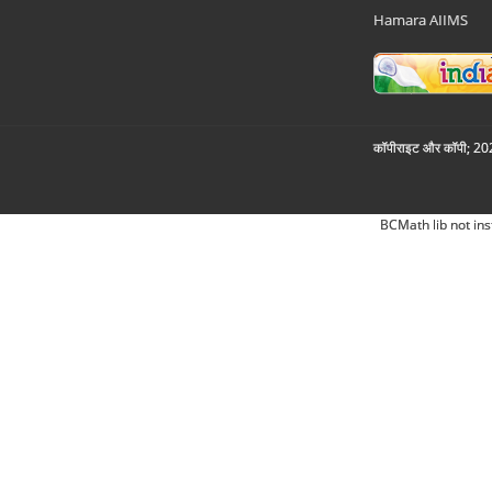
Hamara AIIMS
कॉपीराइट और कॉपी; 2026
BCMath lib not ins