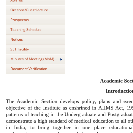
Awards
Orations/GuestLecture
Prospectus
Teaching Schedule
Notices
SET Facility
Minutes of Meeting (MoM)
Document Verification
Academic Sec
Introductio
The Academic Section develops policy, plans and execu
objective of the Institute as enshrined in AIIMS Act, 195
patterns of teaching in the Undergraduate and Postgraduate
demonstrate a high standard of medical education to all oth
in India, to bring together in one place educational