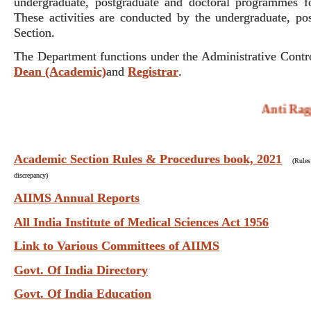
undergraduate, postgraduate and doctoral programmes f
These activities are conducted by the undergraduate, p
Section.
The Department functions under the Administrative Contr
Dean (Academic)
and
Registrar
.
Anti Raggi
Academic Section Rules & Procedures book, 2021
(Rules
discrepancy)
AIIMS Annual Reports
All India Institute of Medical Sciences Act 1956
Link to Various Committees of AIIMS
Govt. Of India Directory
Govt. Of India Education