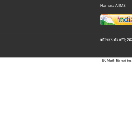
Hamara AIIMS
कॉपीराइट और कॉपी; 2026
BCMath lib not ins