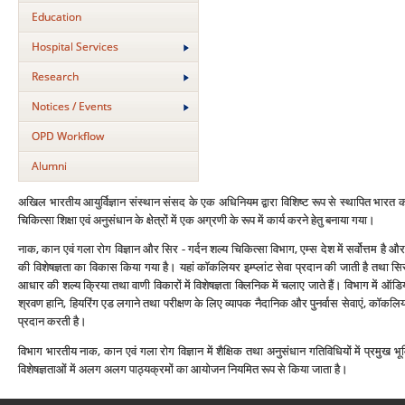
Education
Hospital Services
Research
Notices / Events
OPD Workflow
Alumni
अखिल भारतीय आयुर्विज्ञान संस्‍थान संसद के एक अधिनियम द्वारा विशिष्‍ट रूप से स्‍थापित भारत क
चिकित्‍सा शिक्षा एवं अनुसंधान के क्षेत्रों में एक अग्रणी के रूप में कार्य करने हेतु बनाया गया।
नाक, कान एवं गला रोग विज्ञान और सिर - गर्दन शल्‍य चिकित्‍सा विभाग, एम्‍स देश में सर्वोत्तम है और
की विशेषज्ञता का विकास किया गया है। यहां कॉकलियर इम्‍प्‍लांट सेवा प्रदान की जाती है तथा 
आधार की शल्‍य क्रिया तथा वाणी विकारों में विशेषज्ञता क्लिनिक में चलाए जाते हैं। विभाग में ऑड
श्रवण हानि, हियरिंग एड लगाने तथा परीक्षण के लिए व्‍यापक नैदानिक और पुनर्वास सेवाएं, कॉकलियर इम्
प्रदान करती है।
विभाग भारतीय नाक, कान एवं गला रोग विज्ञान में शैक्षिक तथा अनुसंधान गतिविधियों में प्रमुख भूमि
विशेषज्ञताओं में अलग अलग पाठ्यक्रमों का आयोजन नियमित रूप से किया जाता है।