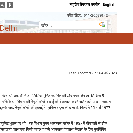
स्क्रीन रीडर का उपयोग
English
कॉल सेंटर:
011-26589142
 Delhi
Last Updated On :
04 मई 2023
 कार्यरत डॉ. अवस्थी ने डायलिसिस यूनिट स्थापित की और पहला हेमोडायलिसिस 5
ाद काय चिकित्सा विभाग की नेफ्रोलॉजी इकाई की देखभाल करने वाले पहले संकाय सदस्‍य
 इसके बाद, नेफ्रोलॉजी की इकाई में प्रोफेसर एस सी दास थे, जिन्‍होंने 25 मार्च 1977
 यूनिट भूतल पर थी। यह विभाग मुख्य अस्पताल ब्लॉक में 1987 में दीपावली से ठीक
ज्ञता के साथ एक निजी व्‍यवस्‍था वाले अस्पताल के साथ मिलाने के लिए पुनर्निर्मित