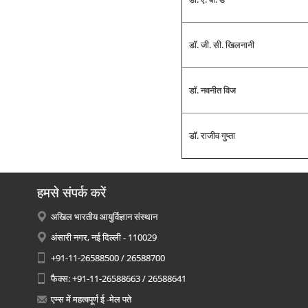
डॉ. जी. सी. खिलनानी
डॉ. नवनीत विज
डॉ. राजीव गुप्‍ता
हमसे संपर्क करें
अखिल भारतीय आयुर्विज्ञान संस्थान
अंसारी नगर, नई दिल्ली - 110029
+91-11-26588500 / 26588700
फैक्स: +91-11-26588663 / 26588641
एम्स में महत्वपूर्ण ई -मेल पते