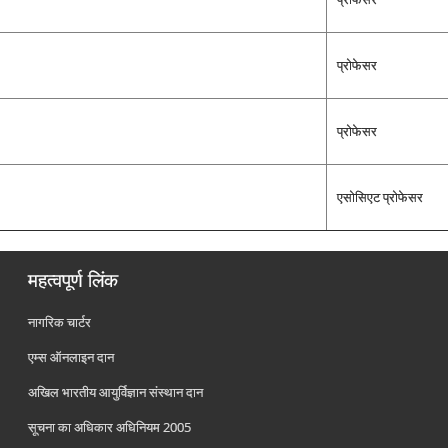
प्रोफेसर
प्रोफेसर
एसोसिएट प्रोफेसर
महत्वपूर्ण लिंक
नागरिक चार्टर
एम्स ऑनलाइन दान
अखिल भारतीय आयुर्विज्ञान संस्थान दान
सूचना का अधिकार अधिनियम 2005