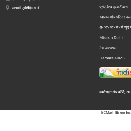
प्रोएक्टिव प्रकटीकरण
आपकी प्रतिक्रिया दें
स्वास्थ्य और परिवार कल
अ॰ भा॰ आ॰ सं॰ से जुड़े
Mission Delhi
मेरा अस्पताल
Hamara AIIMS
कॉपीराइट और कॉपी; 2026
BCMath lib not ins