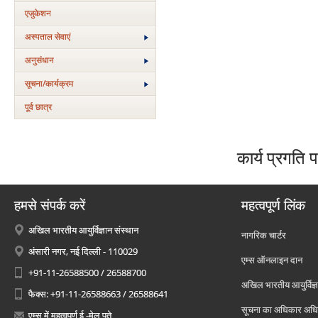
एजुकेशन
अस्‍पताल सेवाएं
अनुसंधान
सूचना/कार्यक्रम
पूर्व छात्र
कार्य प्रगति प
हमसे संपर्क करें
महत्वपूर्ण लिंक
अखिल भारतीय आयुर्विज्ञान संस्थान
नागरिक चार्टर
अंसारी नगर, नई दिल्ली - 110029
एम्स ऑनलाइन दान
+91-11-26588500 / 26588700
अखिल भारतीय आयुर्विज्ञ
फैक्स: +91-11-26588663 / 26588641
सूचना का अधिकार अध
एम्स में महत्वपूर्ण ई -मेल पते