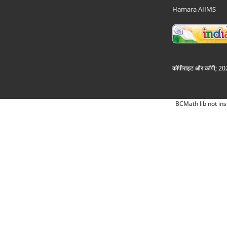
Hamara AIIMS
कॉपीराइट और कॉपी; 2026
BCMath lib not ins