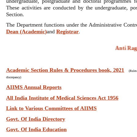
undergraduate, postgraduate and doctoral programmes f
These activities are conducted by the undergraduate, p
Section.
The Department functions under the Administrative Contr
Dean (Academic)
and
Registrar
.
Anti Raggi
Academic Section Rules & Procedures book, 2021
(Rules
discrepancy)
AIIMS Annual Reports
All India Institute of Medical Sciences Act 1956
Link to Various Committees of AIIMS
Govt. Of India Directory
Govt. Of India Education