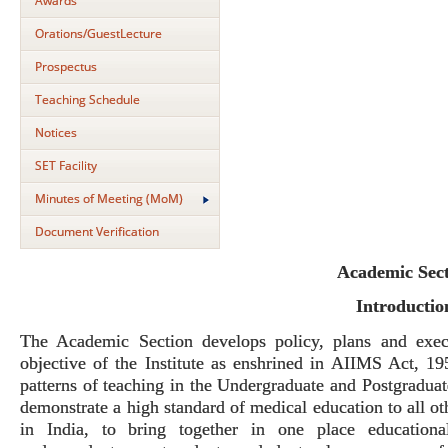
Awards
Orations/GuestLecture
Prospectus
Teaching Schedule
Notices
SET Facility
Minutes of Meeting (MoM)
Document Verification
Academic Sec
Introductio
The Academic Section develops policy, plans and execu
objective of the Institute as enshrined in AIIMS Act, 195
patterns of teaching in the Undergraduate and Postgraduate
demonstrate a high standard of medical education to all oth
in India, to bring together in one place educational