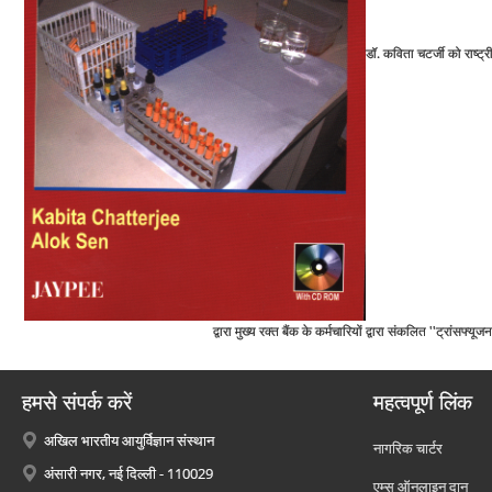
डॉ. कविता चटर्जी को राष्‍ट्
द्वारा मुख्‍य रक्‍त बैंक के कर्मचारियों द्वारा संकलित ''ट्रा
हमसे संपर्क करें
महत्वपूर्ण लिंक
अखिल भारतीय आयुर्विज्ञान संस्थान
नागरिक चार्टर
अंसारी नगर, नई दिल्ली - 110029
एम्स ऑनलाइन दान