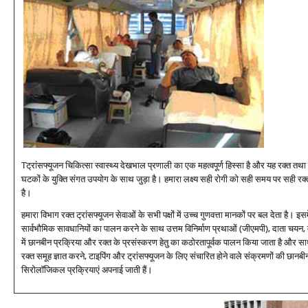
Tट्रांसफ्यूजन चिकित्‍सा स्‍वास्‍थ्‍य देखभाल प्रणाली का एक महत्‍वपूर्ण हिस्‍सा है और यह रक्‍त तथा 
घटकों के युक्ति संगत उपयोग के साथ जुड़ा है। हमारा लक्ष्‍य सही रोगी को सही समय पर सही रक्‍
है।
हमारा विभाग रक्‍त ट्रांसफ्यूजन सेवाओं के सभी पक्षों में उच्‍च गुणवत्ता मानकों पर बल देता है। इसम
सार्वभौमिक सावधानियों का पालन करने के साथ उत्तम विनिर्माण प्रथाओं (जीएमपी), दाता चयन, 
में छानबीन प्रक्रिया और रक्‍त के प्रसंस्‍करण हेतु का कठोरतापूर्वक पालन किया जाता है और स
रक्‍त समूह ज्ञात करने, टाइपिंग और ट्रांसफ्यूजन के लिए संचारित होने वाले संक्रमणों की छानबीन
सिरोलॉजिकल प्रक्रियाएं अपनाई जाती हैं।