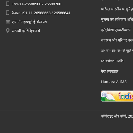
+91-11-26588500 / 26588700
अखिल भारतीय आयुर्विज्ञ
फैक्स: +91-11-26588663 / 26588641
सूचना का अधिकार अध
एम्स में महत्वपूर्ण ई -मेल पते
प्रोएक्टिव प्रकटीकरण
आपकी प्रतिक्रिया दें
स्वास्थ्य और परिवार कल
अ॰ भा॰ आ॰ सं॰ से जुड़े
Mission Delhi
मेरा अस्पताल
Hamara AIIMS
कॉपीराइट और कॉपी; 2026