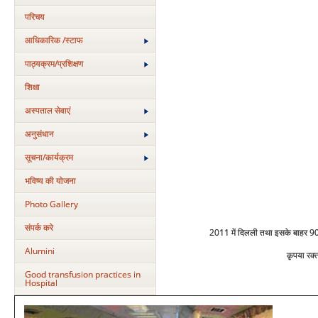
परिचय
आधिकारिक /स्टाफ
पाठ्यक्रम/प्रशिक्षण
शिक्षा
अस्‍पताल सेवाएं
अनुसंधान
सूचना/कार्यक्रम
भविष्य की योजना
Photo Gallery
संपर्क करे
2011 में दिलली तथा इसके बाहर 90 
Alumini
कृपया रक्
Good transfusion practices in
Hospital