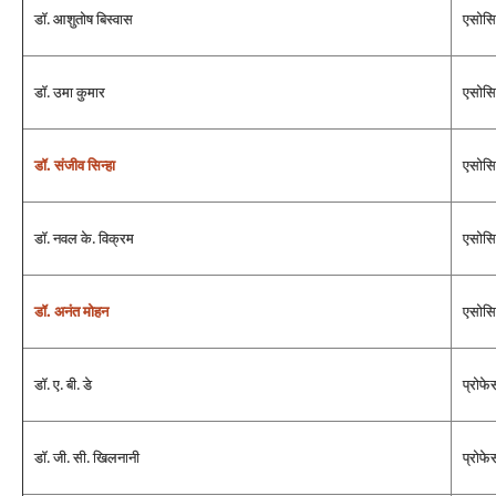
डॉ. आशुतोष बिस्‍वास
एसोसि
डॉ. उमा कुमार
एसोसि
डॉ. संजीव सिन्‍हा
एसोसि
डॉ. नवल के. विक्रम
एसोसि
डॉ. अनंत मोहन
एसोसि
डॉ. ए. बी. डे
प्रोफे
डॉ. जी. सी. खिलनानी
प्रोफे