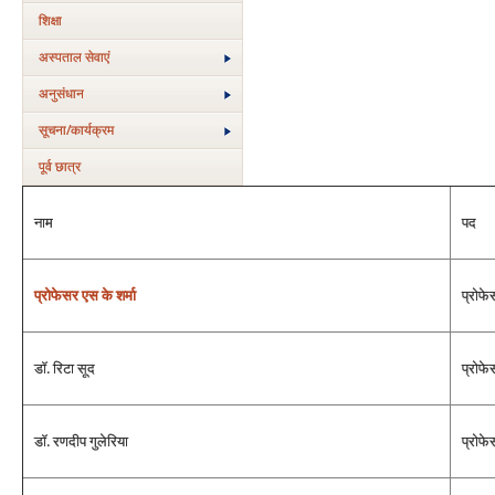
शिक्षा
अस्‍पताल सेवाएं
अनुसंधान
सूचना/कार्यक्रम
पूर्व छात्र
नाम
पद
प्रोफेसर एस के शर्मा
प्रोफ
डॉ. रिटा सूद
प्रोफे
डॉ. रणदीप गुलेरिया
प्रोफे