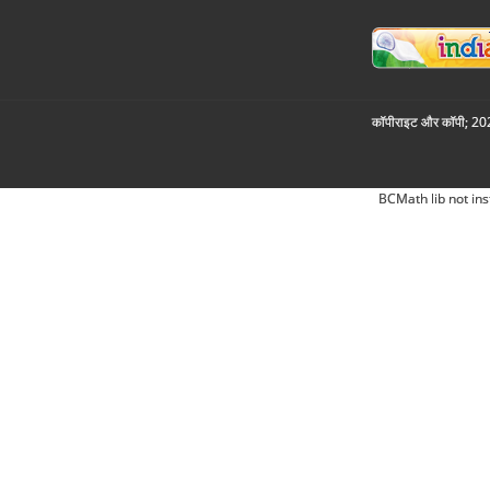
कॉपीराइट और कॉपी; 2026
BCMath lib not ins