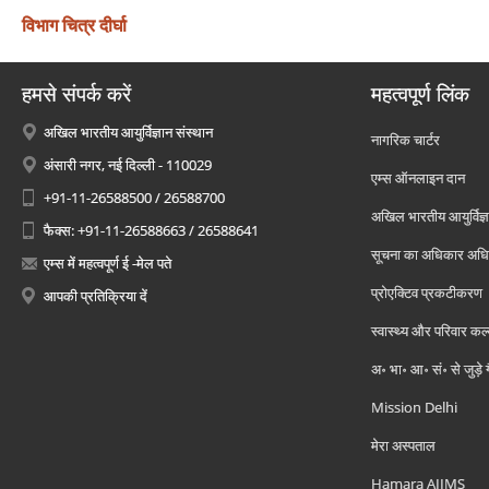
विभाग चित्र दीर्घा
हमसे संपर्क करें
महत्वपूर्ण लिंक
अखिल भारतीय आयुर्विज्ञान संस्थान
नागरिक चार्टर
अंसारी नगर, नई दिल्ली - 110029
एम्स ऑनलाइन दान
+91-11-26588500 / 26588700
अखिल भारतीय आयुर्विज्ञ
फैक्स: +91-11-26588663 / 26588641
सूचना का अधिकार अध
एम्स में महत्वपूर्ण ई -मेल पते
प्रोएक्टिव प्रकटीकरण
आपकी प्रतिक्रिया दें
स्वास्थ्य और परिवार कल
अ॰ भा॰ आ॰ सं॰ से जुड़े
Mission Delhi
मेरा अस्पताल
Hamara AIIMS