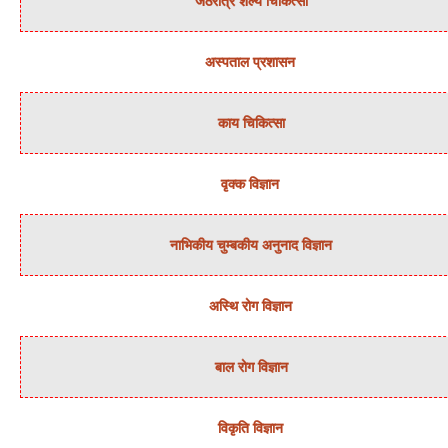
जठरांत्र शल्‍य चिकित्‍सा
अस्‍पताल प्रशासन
काय चिकित्‍सा
वृक्‍क विज्ञान
नाभिकीय चुम्‍बकीय अनुनाद विज्ञान
अस्थि रोग विज्ञान
बाल रोग विज्ञान
विकृति विज्ञान