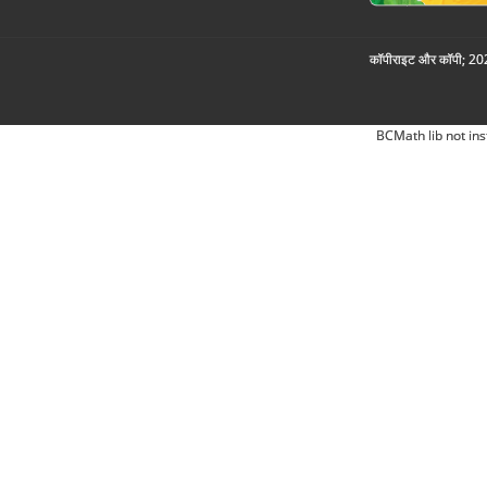
कॉपीराइट और कॉपी; 2026
BCMath lib not ins