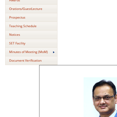
Awards
Orations/GuestLecture
Prospectus
Teaching Schedule
Notices
SET Facility
Minutes of Meeting (MoM)
Document Verification