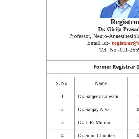
Registra
Dr. Girija Prasa
Professor, Neuro-Anaesthesiol
Email Id:-
registrar@
Tel. No.-011-26
Former Registrar (
S. No.
Name
1
Dr. Sanjeev Lalwani
2
Dr. Sanjay Arya
3
Dr. L.R. Murmu
4
Dr. Sunil Chumber