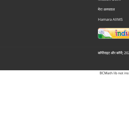
मेरा अस्पताल
Hamara AIIMS
कॉपीराइट और कॉपी; 2026
BCMath lib not ins