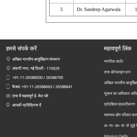
5
Dr. Sandeep Agarwala
हमसे संपर्क करें
महत्वपूर्ण लिंक
अखिल भारतीय आयुर्विज्ञान संस्थान
नागरिक चार्टर
अंसारी नगर, नई दिल्ली - 110029
एम्स ऑनलाइन दान
+91-11-26588500 / 26588700
अखिल भारतीय आयुर्विज्ञ
फैक्स: +91-11-26588663 / 26588641
सूचना का अधिकार अध
एम्स में महत्वपूर्ण ई -मेल पते
प्रोएक्टिव प्रकटीकरण
आपकी प्रतिक्रिया दें
स्वास्थ्य और परिवार कल
अ॰ भा॰ आ॰ सं॰ से जुड़े
Mission Delhi